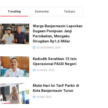
Trending
Komentar
Terbaru
Warga Banjarmasin Laporkan
Dugaan Penipuan Janji
Pernikahan, Mengaku
Dirugikan Rp1,6 Miliar
22 DESEMBER 2025
Kadisdik Serahkan 15 Izin
Operasional PAUD Negeri
16 APRIL 2025
Mulai Hari Ini Tarif Parkir di
Kota Banjarmasin Turun
30 MEI 2025