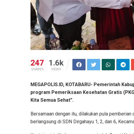
247
1.6k
SHARES
VIEWS
MEGAPOLIS.ID, KOTABARU- Pemerintah Kabupa
program Pemeriksaan Kesehatan Gratis (PKG)
Kita Semua Sehat”.
Bersamaan dengan itu, dilakukan pula pemberian
berlangsung di SDN Dirgahayu 1, 2, dan 6, Kecama