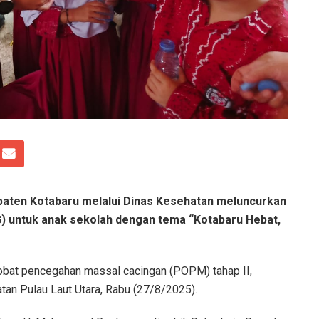
ten Kotabaru melalui Dinas Kesehatan meluncurkan
 untuk anak sekolah dengan tema “Kotabaru Hebat,
 obat pencegahan massal cacingan (POPM) tahap II,
tan Pulau Laut Utara, Rabu (27/8/2025).