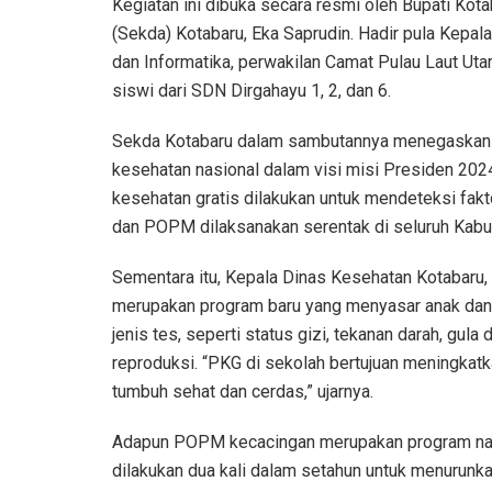
Kegiatan ini dibuka secara resmi oleh Bupati Kot
(Sekda) Kotabaru, Eka Saprudin. Hadir pula Kepal
dan Informatika, perwakilan Camat Pulau Laut Utar
siswi dari SDN Dirgahayu 1, 2, dan 6.
Sekda Kotabaru dalam sambutannya menegaskan 
kesehatan nasional dalam visi misi Presiden 2
kesehatan gratis dilakukan untuk mendeteksi faktor
dan POPM dilaksanakan serentak di seluruh Kabup
Sementara itu, Kepala Dinas Kesehatan Kotabaru
merupakan program baru yang menyasar anak dan 
jenis tes, seperti status gizi, tekanan darah, gula
reproduksi. “PKG di sekolah bertujuan meningkatk
tumbuh sehat dan cerdas,” ujarnya.
Adapun POPM kecacingan merupakan program nasi
dilakukan dua kali dalam setahun untuk menurunk