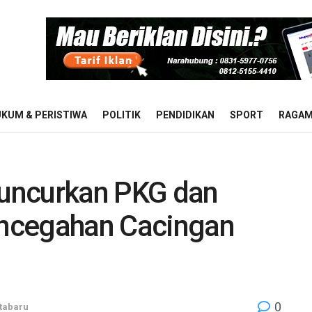
KUM & PERISTIWA
POLITIK
PENDIDIKAN
SPORT
RAGA
uncurkan PKG dan
ncegahan Cacingan
0
tabaru