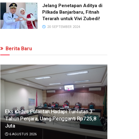
Jelang Penetapan Aditya di
Pilkada Banjarbaru, Fitnah
Terarah untuk Vivi Zubedi!
20 SEPTEMBER 2024
Berita Baru
Eks Kades Pulantan Hadapi Tuntutan 3
Tahun Penjara, Uang Pengganti Rp725,8
Juta
6 AGUSTUS 2026