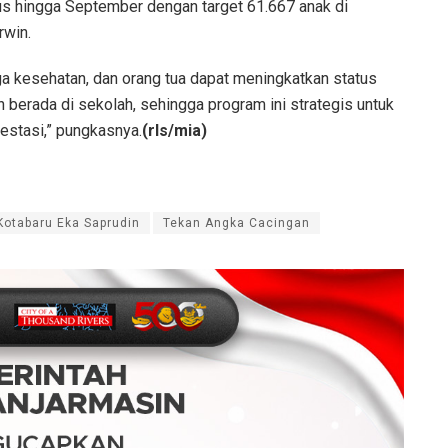
tus hingga September dengan target 61.667 anak di
rwin.
ga kesehatan, dan orang tua dapat meningkatkan status
 berada di sekolah, sehingga program ini strategis untuk
estasi,” pungkasnya.
(rls/mia)
Kotabaru Eka Saprudin
Tekan Angka Cacingan