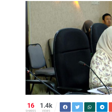
16
1.4k
SHARES
VIEWS