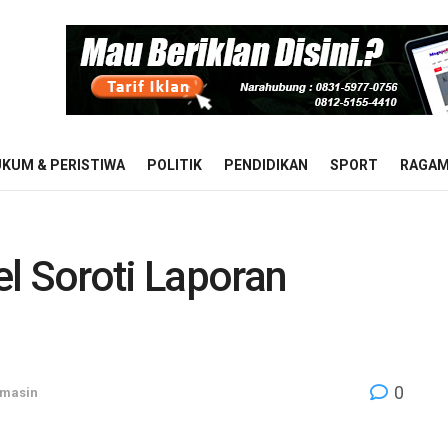
KUM & PERISTIWA
POLITIK
PENDIDIKAN
SPORT
RAGA
l Soroti Laporan
0
rmasin