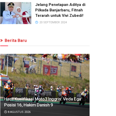
Jelang Penetapan Aditya di
Pilkada Banjarbaru, Fitnah
Terarah untuk Vivi Zubedi!
20 SEPTEMBER 2024
Berita Baru
Hasil Kualifikasi Moto3 Inggris: Veda Ega
Posisi 16, Hakim Danish 9
8 AGUSTUS 2026