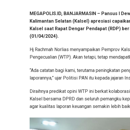
MEGAPOLIS.ID, BANJARMASIN – Pansus I Dewa
Kalimantan Selatan (Kalsel) apresiasi capaika
Kalsel saat Rapat Dengar Pendapat (RDP) bers
(01/04/2024).
Hj Rachmah Norlias menyampaikan Pemprov Kalsel 
Pengecualian (WTP). Akan tetapi, tetap mendapatk
“Ada catatan bagi kami, terutama peningkatan peng
laporannya,” ujar Politisi PAN itu kepada jajaran In
Diraihnya predikat opini WTP ini berkat kolaborasi
Kalsel bersama DPRD dan seluruh pemangku kepe
agar kualitas laporan keuangan semakin lebih baik