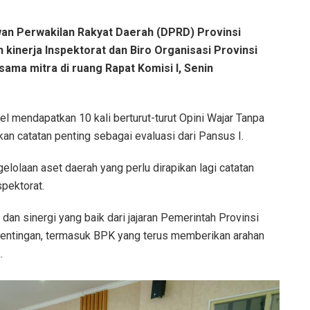
n Perwakilan Rakyat Daerah (DPRD) Provinsi
n kinerja Inspektorat dan Biro Organisasi Provinsi
ama mitra di ruang Rapat Komisi I, Senin
mendapatkan 10 kali berturut-turut Opini Wajar Tanpa
an catatan penting sebagai evaluasi dari Pansus I.
elolaan aset daerah yang perlu dirapikan lagi catatan
spektorat.
 dan sinergi yang baik dari jajaran Pemerintah Provinsi
ntingan, termasuk BPK yang terus memberikan arahan
.