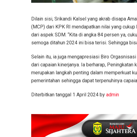
Dilain sisi, Srikandi Kalsel yang akrab disapa Ama
(MCP) dari KPK RI mendapatkan nilai yang cukup b
dari aspek SDM. “Kita di angka 84 persen ya, cuku
semoga ditahun 2024 ini bisa terisi. Sehingga bi
Selain itu, ia juga mengapresiasi Biro Orgasnisa
dari capaian kinerjanya. Ia berharap, Peningkatan
merupakan langkah penting dalam memperkuat kua
pemerintahan sehingga dapat terpenuhinya capaian
Diterbitkan tanggal 1 April 2024 by
admin