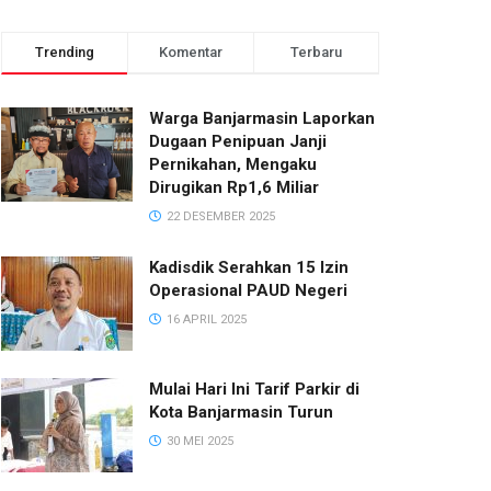
Trending
Komentar
Terbaru
Warga Banjarmasin Laporkan
Dugaan Penipuan Janji
Pernikahan, Mengaku
Dirugikan Rp1,6 Miliar
22 DESEMBER 2025
Kadisdik Serahkan 15 Izin
Operasional PAUD Negeri
16 APRIL 2025
Mulai Hari Ini Tarif Parkir di
Kota Banjarmasin Turun
30 MEI 2025