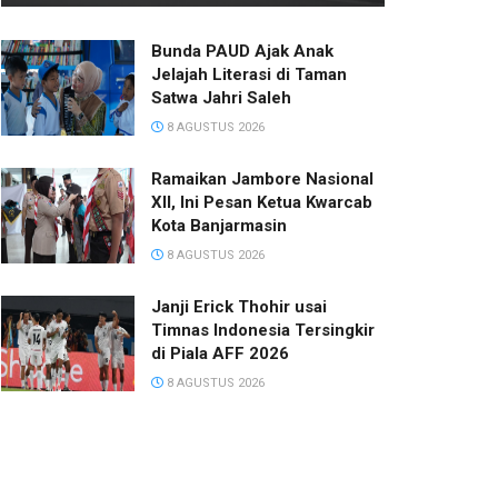
Bunda PAUD Ajak Anak
Jelajah Literasi di Taman
Satwa Jahri Saleh
8 AGUSTUS 2026
Ramaikan Jambore Nasional
XII, Ini Pesan Ketua Kwarcab
Kota Banjarmasin
8 AGUSTUS 2026
Janji Erick Thohir usai
Timnas Indonesia Tersingkir
di Piala AFF 2026
8 AGUSTUS 2026