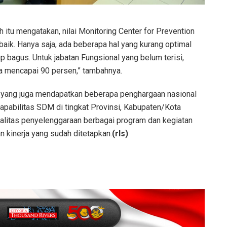
h itu mengatakan, nilai Monitoring Center for Prevention
aik. Hanya saja, ada beberapa hal yang kurang optimal
p bagus. Untuk jabatan Fungsional yang belum terisi,
sa mencapai 90 persen,” tambahnya.
si yang juga mendapatkan beberapa penghargaan nasional
 kapabilitas SDM di tingkat Provinsi, Kabupaten/Kota
litas penyelenggaraan berbagai program dan kegiatan
 kinerja yang sudah ditetapkan.
(rls)